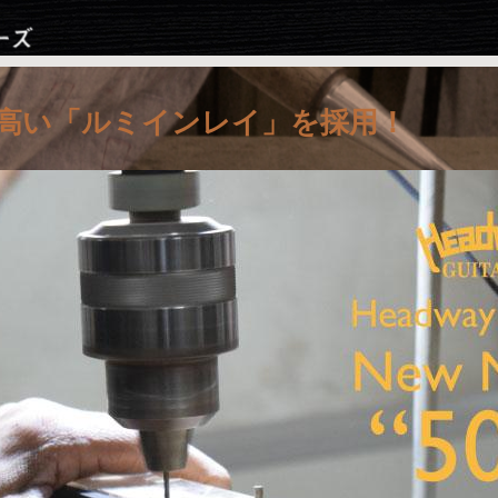
Jump to navigation
高い「ルミインレイ」を採用！