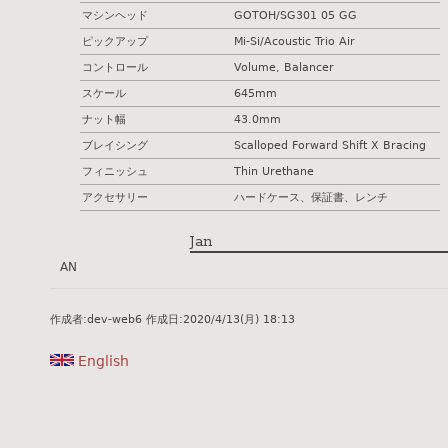
マシンヘッド
GOTOH/SG301 05 GG
ピックアップ
Mi-Si/Acoustic Trio Air
コントロール
Volume, Balancer
スケール
645mm
ナット幅
43.0mm
ブレイシング
Scalloped Forward Shift X Bracing
フィニッシュ
Thin Urethane
アクセサリー
ハードケース、保証書、レンチ
Jan
AN
作成者:
dev-web6
作成日:
2020/4/13(月) 18:13
English