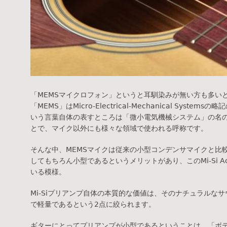
「MEMSマイクロフォン」というと耳馴染みが無い方も多い
「MEMS」はMicro-Electrical-Mechanical System
いう言葉自体の表すところは「微小電気機械システム」の名
とで、マイク以外にも様々な領域で使われる呼称です。
そんな中、MEMSマイクは従来の小型コンデンサマイクと比
してもちろん小型であるというメリットがあり、このMi-Si Acous
いる模様。
Mi-Siプリアンプ自体の本質的な価値は、そのナチュラルな
で軽量であるという2点に絞られます。
ギターにとってプリアンプが小型であるということは、「ボ