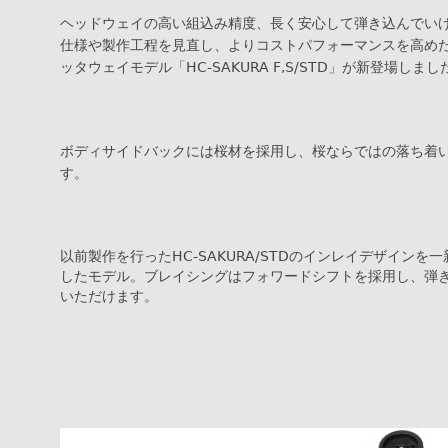
ヘッドウェイの高い組込み精度、長く安心して弾き込んでい
仕様や製作工程を見直し、よりコストパフォーマンスを高め
ッタウェイモデル「HC-SAKURA F,S/STD」が新登場しまし
ボディサイドバックには桜材を採用し、桜ならではの落ち着
す。
以前製作を行ったHC-SAKURA/STDのインレイデザイン
したモデル。ブレイシングはフォワードシフトを採用し、弾
いただけます。