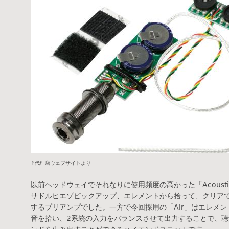
↑代理店ウェブサイトより
以前ヘッドウェイでそれなりに使用頻度の高かった「Acoustic T
サドルピエゾピックアップ、エレメントから拾って、クリア
するプリアンプでした。一方で今回採用の「Air」はエレメン
音を拾い、2系統の入力をバランスさせて出力することで、