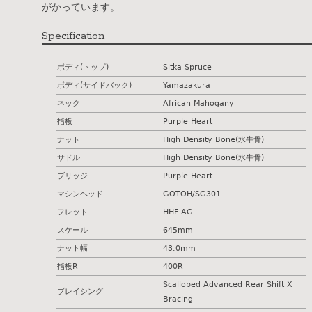
がかっています。
Specification
ボディ(トップ)
Sitka Spruce
ボディ(サイドバック)
Yamazakura
ネック
African Mahogany
指板
Purple Heart
ナット
High Density Bone(水牛骨)
サドル
High Density Bone(水牛骨)
ブリッジ
Purple Heart
マシンヘッド
GOTOH/SG301
フレット
HHF-AG
スケール
645mm
ナット幅
43.0mm
指板R
400R
Scalloped Advanced Rear Shift X
ブレイシング
Bracing