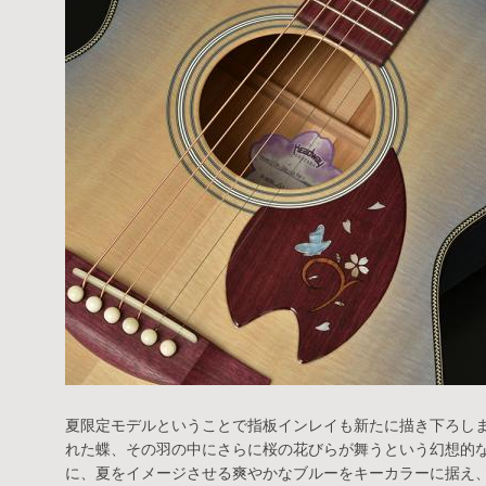
夏限定モデルということで指板インレイも新たに描き下ろし
れた蝶、その羽の中にさらに桜の花びらが舞うという幻想的
に、夏をイメージさせる爽やかなブルーをキーカラーに据え