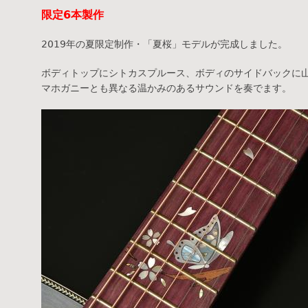
限定6本製作
2019年の夏限定制作・「夏桜」モデルが完成しました。
ボディトップにシトカスプルース、ボディのサイドバックに
マホガニーとも異なる温かみのあるサウンドを奏でます。