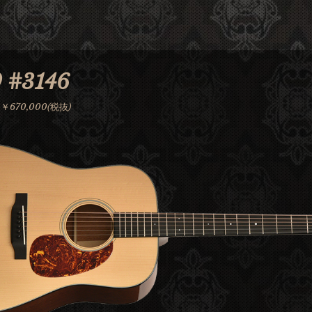
Jump to navigation
 #3146
70,000(税抜)