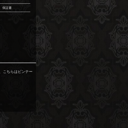
、保証書
が、こちらはビンテー