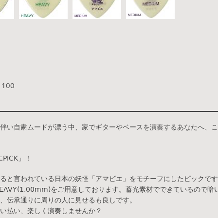
￥100
伴い自粛ムードが漂う中、家でギターやベースを演奏するあなたへ、こ
PICK」！
ると言われている日本の妖怪「アマビエ」をモチーフにしたピックです
)とHEAVY(1.00mm)をご用意しております。蓄光素材でできているの
、伝承通りに周りの人に見せるも良しです。
い払い、楽しく演奏しませんか？