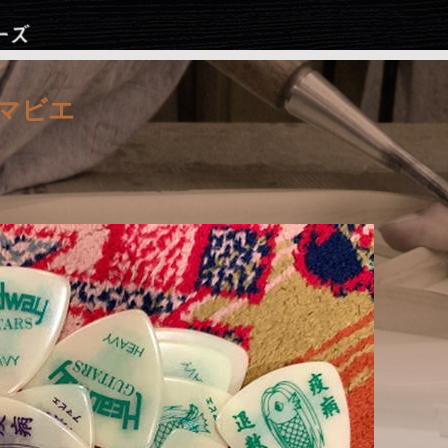
Jump to navigation
 アマビエ