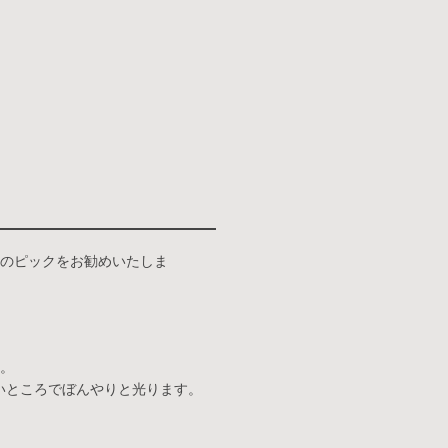
のピックをお勧めいたしま
。
で暗いところでぼんやりと光ります。