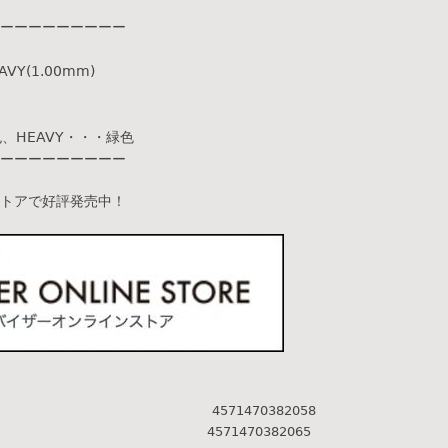
ーーーーーーーーー
AVY(1.00mm)
、HEAVY・・・緑色
ーーーーーーーーー
トアで好評発売中！
4571470382058
4571470382065