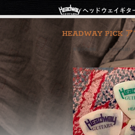
HEADWAY PICK
希望小売価格・・・￥100(税抜)