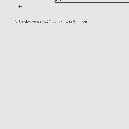
NA
作成者:
dev-web3
作成日:
2017/11/20(月) 13:20