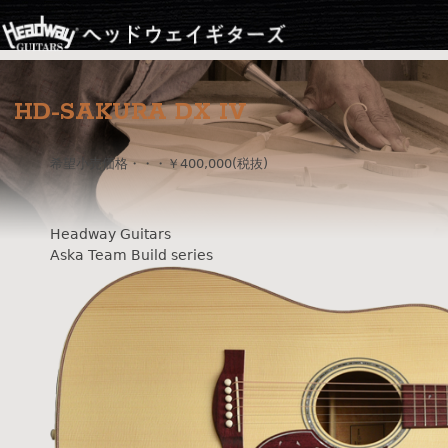
Jump to navigation
HD-SAKURA DX IV
希望小売価格・・・￥400,000(税抜)
Headway Guitars
Aska Team Build series