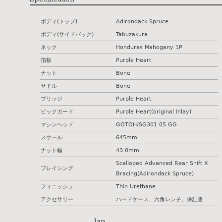
ボディ(トップ)
Adirondack Spruce
ボディ(サイドバック)
Tabuzakura
ネック
Honduras Mahogany 1P
指板
Purple Heart
ナット
Bone
サドル
Bone
ブリッジ
Purple Heart
ピックガード
Purple Heart(original Inlay)
マシンヘッド
GOTOH/SG301 05 GG
スケール
645mm
ナット幅
43.0mm
Scalloped Advanced Rear Shift X
ブレイシング
Bracing(Adirondack Spruce)
フィニッシュ
Thin Urethane
アクセサリー
ハードケース、六角レンチ、保証書
Jan