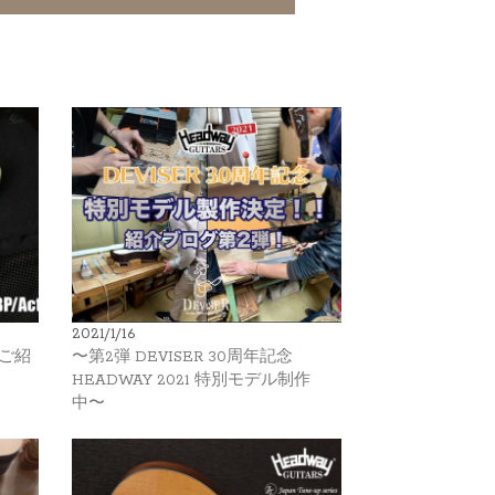
2021/1/16
のご紹
〜第2弾 DEVISER 30周年記念
HEADWAY 2021 特別モデル制作
中〜