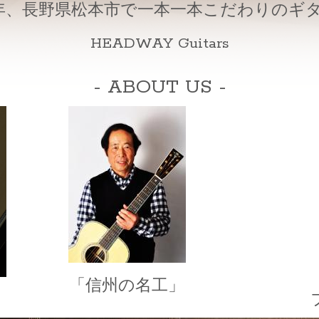
9 年、長野県松本市で一本一本こだわりのギ
HEADWAY Guitars
- ABOUT US -
「信州の名工」