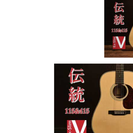
Previ