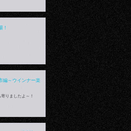
登場！
市編～ウインナー楽
ち寄りましたよ～！