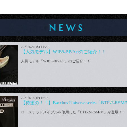
Jump to navigation
NEWS
2021/1/20(水) 11:20
【人気モデル】WJB5-BP/Actのご紹介！！
人気モデル「WJB5-BP/Act」のご紹介！！
2021/1/15(金) 16:15
【待望の！！】Bacchus Universe series「BTE-2-
ローステッドメイプルを使用した「BTE-2-RSM/M」が登場！！