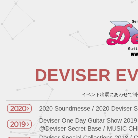
DEVISER E
イベント出展にあわせて制
2020 Soundmesse
/
2020 Deviser S
Deviser One Day Guitar Show 2019
@Deviser Secret Base
/
MUSIC CH
Deviser Special Collections 2018
/
G