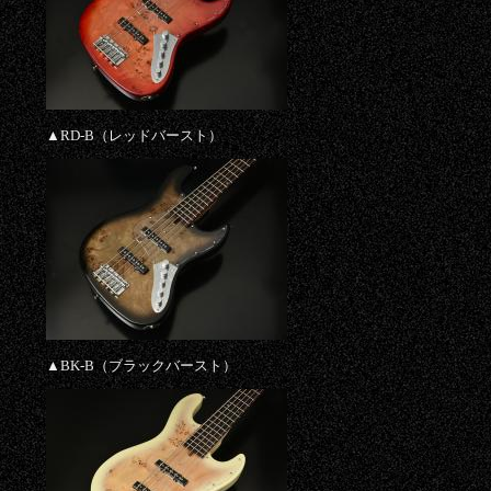
▲RD-B（レッドバースト）
▲BK-B（ブラックバースト）