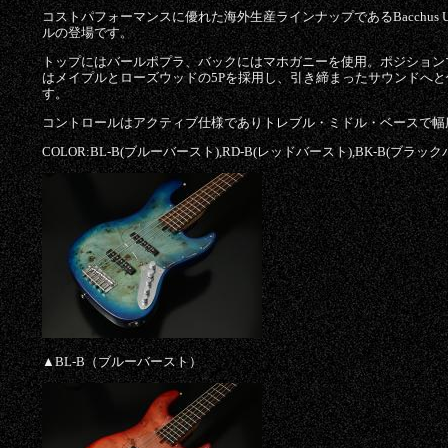
コストパフォーマンスに優れた海外生産ラインナップであるBacchus Unive
ルの登場です。
トップにはバールポプラ、バックにはマホガニーを使用。ポジション
はメイプルとローズウッドの5Pを採用し、引き締まったサウンドへ
す。
コントロールはアクティブ仕様でありトレブル・ミドル・ベースで幅
COLOR:BL-B(ブルーバースト),RD-B(レッドバースト),BK-B(ブラッ
▲BL-B（ブルーバースト）