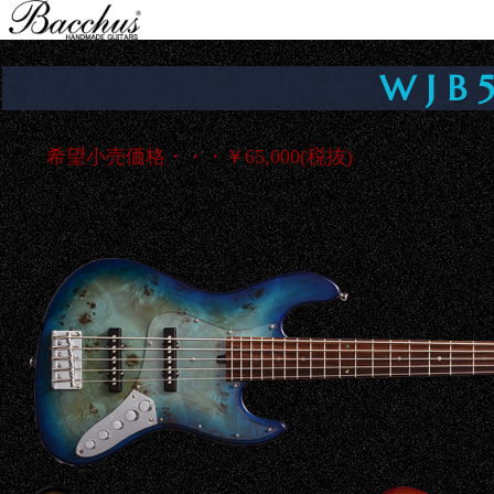
Jump to navigation
WJB
希望小売価格・・・￥65,000(税抜)